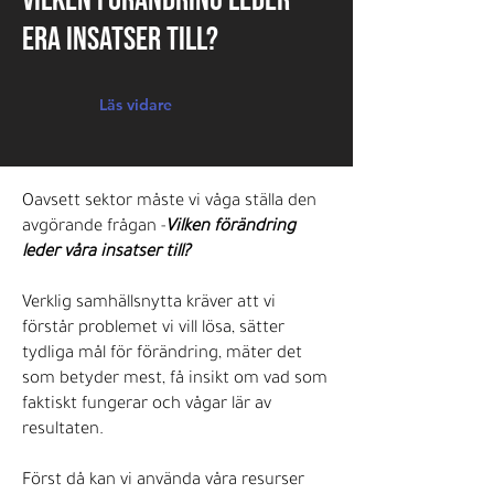
Vilken förändring leder
era insatser till?
Läs vidare
Oavsett sektor måste vi våga ställa den
avgörande frågan -
Vilken förändring
leder våra insatser till?
Verklig samhällsnytta kräver att vi
förstår problemet vi vill lösa, sätter
tydliga mål för förändring, mäter det
som betyder mest, få insikt om vad som
faktiskt fungerar och vågar lär av
resultaten.
Först då kan vi använda våra resurser