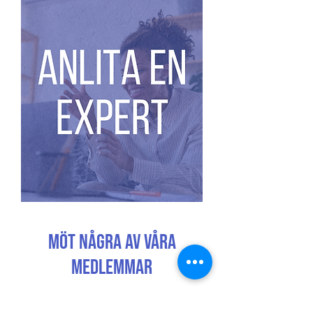
MÖT NÅGRA AV VÅRA
MEDLEMMAR
"Att veta vilka effekter våra olika