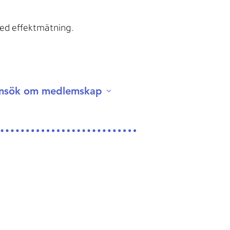
med effektmätning.​
nsök om medlemskap