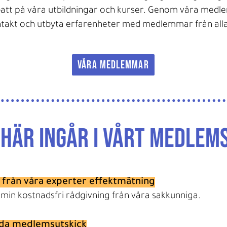
abatt på våra utbildningar och kurser. Genom våra medl
ntakt och utbyta erfarenheter med medlemmar från alla
VÅRA MEDLEMMAR
 här ingår i vårt medlem
 från våra experter effektmätning
 min kostnadsfri rådgivning från våra sakkunniga.
lda medlemsutskick