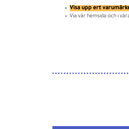
Visa upp ert varumärke
Via vår hemsida och i våra