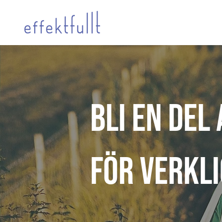
Bli en del
för verkl