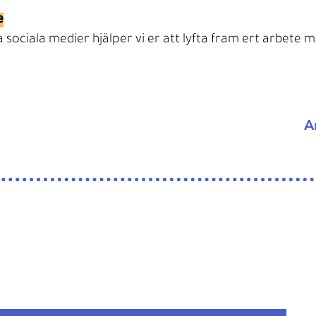
​
 sociala medier hjälper vi er att lyfta fram ert arbete 
A